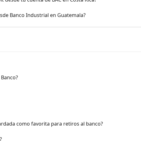
esde Banco Industrial en Guatemala?
l Banco?
rdada como favorita para retiros al banco?
?