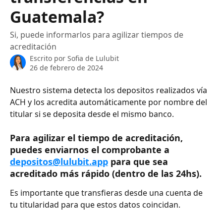
Guatemala?
Si, puede informarlos para agilizar tiempos de
acreditación
Escrito por
Sofia de Lulubit
26 de febrero de 2024
Nuestro sistema detecta los depositos realizados vía 
ACH y los acredita automáticamente por nombre del 
titular si se deposita desde el mismo banco.
Para agilizar el tiempo de acreditación, 
puedes enviarnos el comprobante a 
depositos@lulubit.app
 para que sea 
acreditado más rápido (dentro de las 24hs).
Es importante que transfieras desde una cuenta de 
tu titularidad para que estos datos coincidan. 