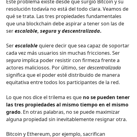
Este problema existe desde que surgió Bitcoin y su 
resolución todavía no está del todo clara. Veamos de 
qué se trata. Las tres propiedades fundamentales 
que una blockchain debe aspirar a tener son las de 
ser 
escalable
, 
segura
 y 
descentralizada
.
Ser 
escalable
 quiere decir que sea capaz de soportar 
cada vez más usuarios sin muchas fricciones. Ser 
segura
 implica poder resistir con firmeza frente a 
actores maliciosos. Por último, ser 
descentralizada
significa que el poder esté distribuido de manera 
equitativa entre todos los participantes de la red.
Lo que nos dice el trilema es que 
no se pueden tener 
las tres propiedades al mismo tiempo en el mismo 
grado
. En otras palabras, no se puede maximizar 
alguna propiedad sin inevitablemente resignar otra.
Bitcoin y Ethereum, por ejemplo, sacrifican 