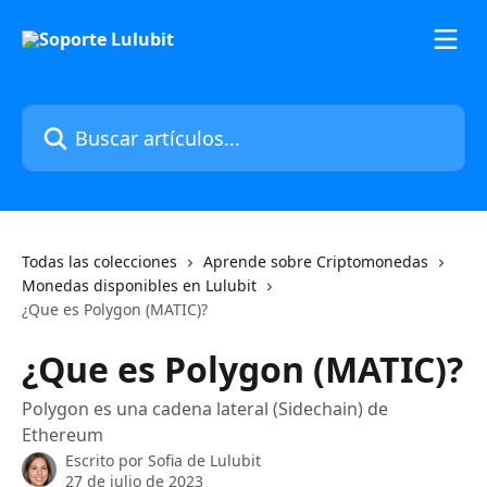
Ir al contenido principal
Buscar artículos...
Todas las colecciones
Aprende sobre Criptomonedas
Monedas disponibles en Lulubit
¿Que es Polygon (MATIC)?
¿Que es Polygon (MATIC)?
Polygon es una cadena lateral (Sidechain) de
Ethereum
Escrito por
Sofia de Lulubit
27 de julio de 2023