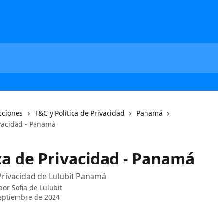
cciones
T&C y Política de Privacidad
Panamá
ivacidad - Panamá
ca de Privacidad - Panamá
 Privacidad de Lulubit Panamá
 por
Sofia de Lulubit
eptiembre de 2024