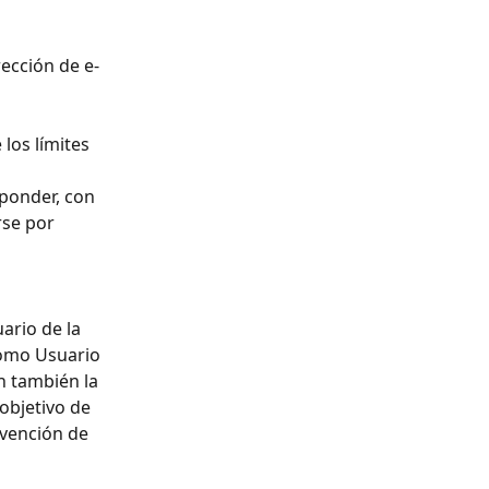
ección de e-
los límites 
ponder, con 
se por 
ario de la 
como Usuario 
in también la 
objetivo de 
vención de 