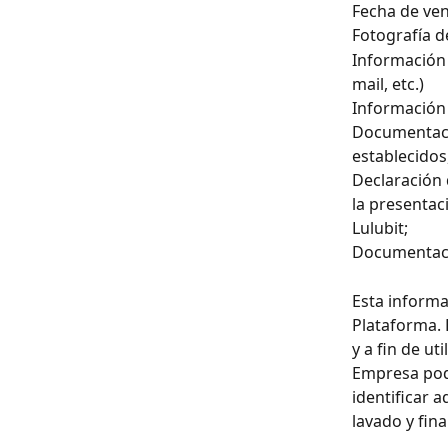
Fecha de ve
Fotografía d
Información 
mail, etc.)
Información 
Documentació
establecidos,
Declaración 
la presentac
Lulubit;
Documentació
Esta informa
Plataforma. 
y a fin de ut
Empresa podr
identificar 
lavado y fin