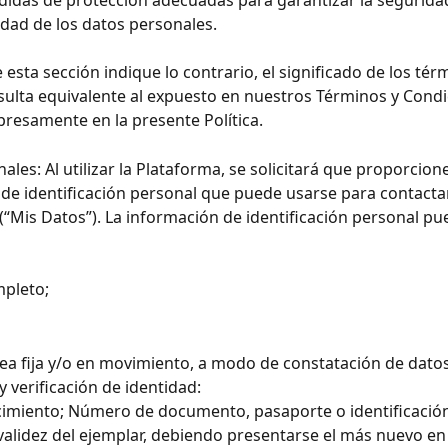
idad de los datos personales.
esta sección indique lo contrario, el significado de los tér
esulta equivalente al expuesto en nuestros Términos y Condic
presamente en la presente Política.
les: Al utilizar la Plataforma, se solicitará que proporcione
de identificación personal que puede usarse para contactar
 (“Mis Datos”). La información de identificación personal pued
pleto; 
ea fija y/o en movimiento, a modo de constatación de datos
y verificación de identidad:
imiento; Número de documento, pasaporte o identificación 
a validez del ejemplar, debiendo presentarse el más nuevo en